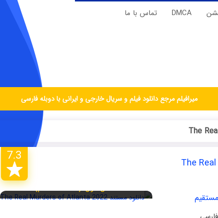
یشن
DMCA
تماس با ما
میرافیلم مرجع دانلود فیلم و سریال خارجی و ایرانی با دوبله فارسی
7.3
فصل اول (قسمت دهم)
مستقیم