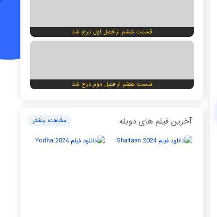
قسمت ششم از فصل اول درج شد
قسمت هفتم از فصل دوم درج شد
آخرین فیلم های دوبله
مشاهده بیشتر