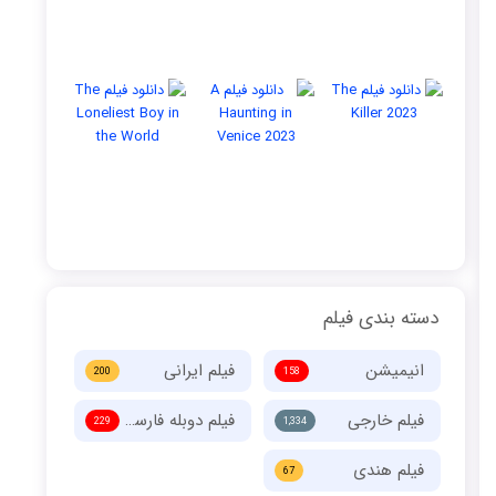
دسته بندی فیلم
انیمیشن
فیلم ایرانی
200
158
فیلم خارجی
فیلم دوبله فارسی
229
1,334
فیلم هندی
67