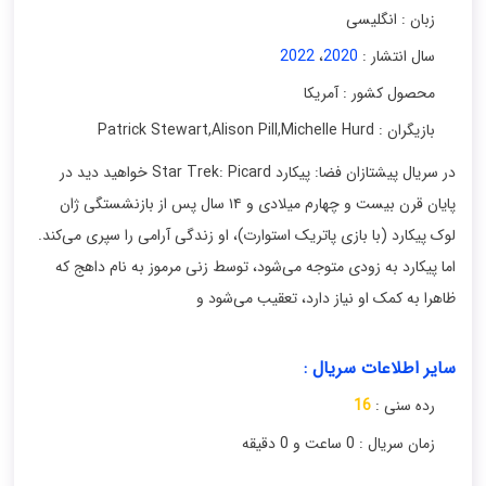
زبان : انگلیسی
سال انتشار :
2020
،
2022
محصول کشور : آمریکا
بازیگران : Patrick Stewart
Michelle Hurd
,
Alison Pill
,
در سریال پیشتازان فضا: پیکارد Star Trek: Picard خواهید دید در
پایان قرن بیست و چهارم میلادی و ۱۴ سال پس از بازنشستگی ژان
لوک پیکارد (با بازی پاتریک استوارت)، او زندگی آرامی را سپری می‌کند.
اما پیکارد به زودی متوجه می‌شود، توسط زنی مرموز به نام داهج که
ظاهرا به کمک او نیاز دارد، تعقیب می‌شود و
سایر اطلاعات سریال :
رده سنی :
16
زمان سریال : 0 ساعت و 0 دقیقه