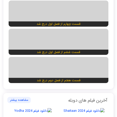
قسمت چهارم از فصل اول درج شد
قسمت ششم از فصل اول درج شد
قسمت هفتم از فصل دوم درج شد
آخرین فیلم های دوبله
مشاهده بیشتر