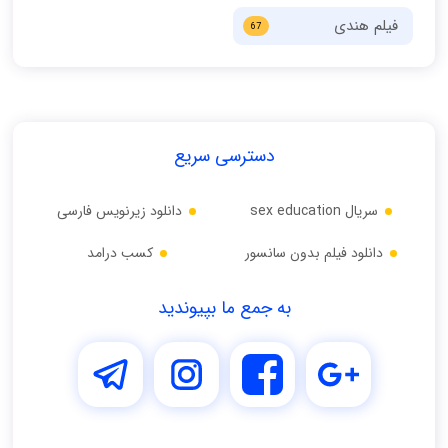
فیلم هندی
67
دسترسی سریع
سریال sex education
دانلود زیرنویس فارسی
دانلود فیلم بدون سانسور
کسب درامد
به جمع ما بپیوندید