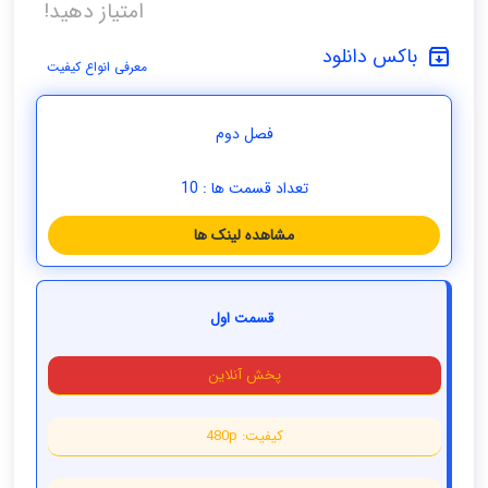
امتیاز دهید!
باکس دانلود
معرفی انواع کیفیت
فصل دوم
تعداد قسمت ها : 10
مشاهده لینک ها
قسمت اول
پخش آنلاین
کیفیت: 480p