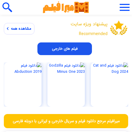
پیشنهاد ویژه سایت
مشاهده همه
Recommended
فیلم های خارجی
میرافیلم مرجع دانلود فیلم و سریال خارجی و ایرانی با دوبله فارسی