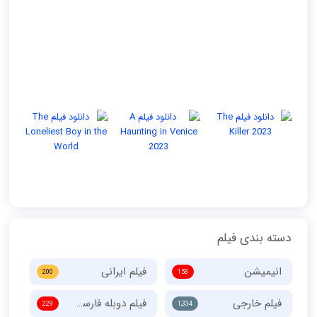
دسته بندی فیلم
انیمیشن
فیلم ایرانی
200
158
فیلم خارجی
فیلم دوبله فارسی
229
1,334