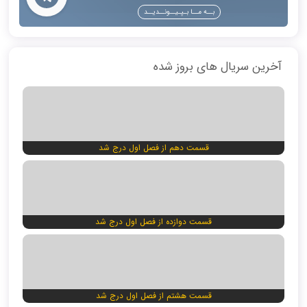
بــه مــا بـپـیــونــدیــد
آخرین سریال های بروز شده
قسمت دهم از فصل اول درج شد
قسمت دوازده از فصل اول درج شد
قسمت هشتم از فصل اول درج شد