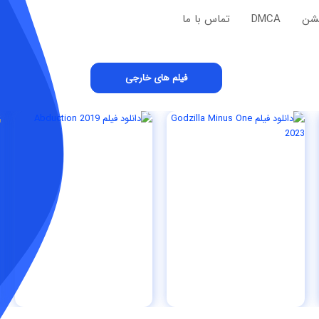
یشن
DMCA
تماس با ما
فیلم های خارجی