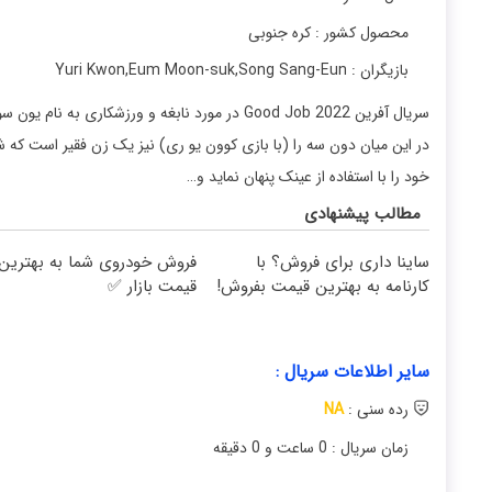
محصول کشور : کره جنوبی
بازیگران : Yuri Kwon
Song Sang-Eun
,
Eum Moon-suk
,
سریال آفرین Good Job 2022 در مورد نابغه و ورزشک
در این میان دون سه را (با بازی کوون یو ری) نیز یک زن فقیر است که ش
خود را با استفاده از عینک پنهان نماید و…
مطالب پیشنهادی
ساینا داری برای فروش؟ با
فروش خودروی شما به بهترین
کارنامه به بهترین قیمت بفروش!
قیمت بازار ✅
سایر اطلاعات سریال :
رده سنی :
NA
زمان سریال : 0 ساعت و 0 دقیقه