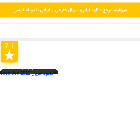
میرافیلم مرجع دانلود فیلم و سریال خارجی و ایرانی با دوبله فارسی
7.1
فصل اول (قسمت
دوازده)