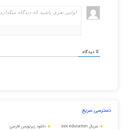
0
دیدگاه
دسترسی سریع
سریال sex education
دانلود زیرنویس فارسی