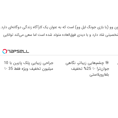
اری به نام یون سون وو (با بازی جونگ ایل وو) است که به عنوان یک کارآگاه زندگی دوگانه‌ای دارد.
خصیتی شاد دارد و با دیدی فوق‌العاده متولد شده است اما سعی می‌کند توانایی
🎯 چشم‌هایی زیباتر، نگاهی
جراحی زیبایی پلک پایین با 10
جوان‌تر! ✨ 25% تخفیف
میلیون تخفیف ویژه فقط 35 ✨
بلفاروپلاستی