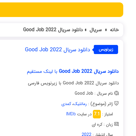
خانه
»
سریال
»
دانلود سریال Good Job 2022
دانلود سریال Good Job 2022
زیرنویس
فارسی
دانلود سریال Good Job 2022
با لینک مستقیم
دانلود سریال Good Job 2022 با زیرنویس فارسی
نام سریال : Good Job
ژانر (موضوع) :
رمانتیک
،
کمدی
امتیاز :
7.1
در سایت
IMDb
زبان : کره‌ ای
سال انتشار :
2022