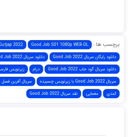
برچسب ها :
Gutjap 2022
Good Job S01 1080p WEB-DL
دانلود رایگان سریال Good Job 2022
دانلود سریال Good Job 2022 با لینک مستقیم
دانلود سریال گود جاب Good Job 2022
درام
زیرنویس فارسی سریال 2
سریال Good Job 2022 با زیرنویس چسبیده
سریال آفرین فصل 1
کمدی
معمایی
نقد سریال Good Job 2022