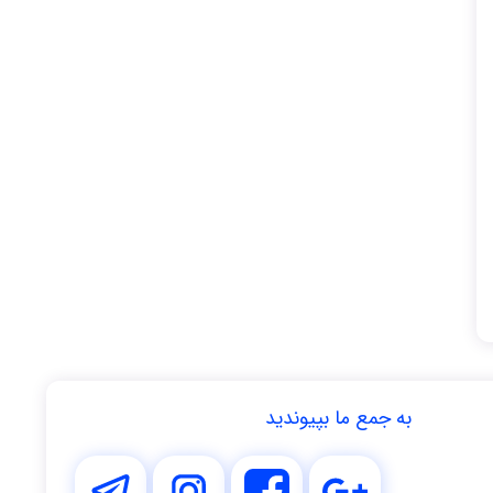
به جمع ما بپیوندید