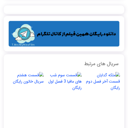
سریال های مرتبط