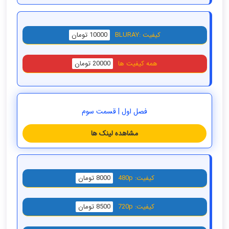
کیفیت :BLURAY
10000 تومان
همه کیفیت ها
20000 تومان
فصل اول | قسمت سوم
مشاهده لینک ها
کیفیت: 480p
8000 تومان
کیفیت: 720p
8500 تومان