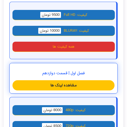
کیفیت: Full HD
9500 تومان
کیفیت :BLURAY
10000 تومان
همه کیفیت ها
فصل اول | قسمت دوازدهم
مشاهده لینک ها
کیفیت: 480p
8000 تومان
کیفیت: 720p
8500 تومان