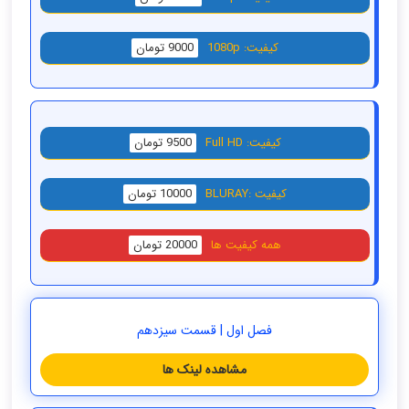
کیفیت: 1080p
9000 تومان
کیفیت: Full HD
9500 تومان
کیفیت :BLURAY
10000 تومان
همه کیفیت ها
20000 تومان
فصل اول | قسمت سیزدهم
مشاهده لینک ها