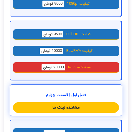
کیفیت: 1080p
9000 تومان
کیفیت: Full HD
9500 تومان
کیفیت :BLURAY
10000 تومان
همه کیفیت ها
20000 تومان
فصل اول | قسمت چهارم
مشاهده لینک ها