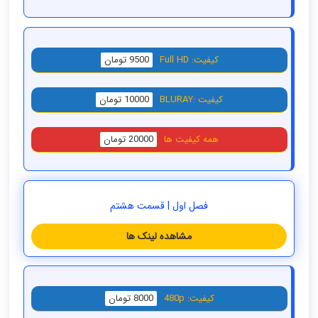
کیفیت: Full HD
9500 تومان
کیفیت :BLURAY
10000 تومان
همه کیفیت ها
20000 تومان
فصل اول | قسمت هشتم
مشاهده لینک ها
کیفیت: 480p
8000 تومان