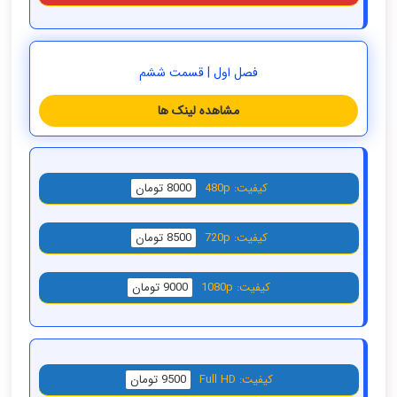
فصل اول | قسمت ششم
مشاهده لینک ها
کیفیت: 480p
8000 تومان
کیفیت: 720p
8500 تومان
کیفیت: 1080p
9000 تومان
کیفیت: Full HD
9500 تومان