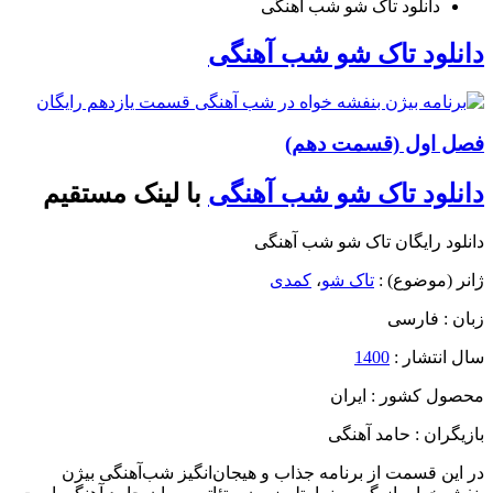
دانلود تاک شو شب آهنگی
دانلود تاک شو شب آهنگی
فصل اول (قسمت دهم)
دانلود تاک شو شب آهنگی
با لینک مستقیم
دانلود رایگان تاک شو شب آهنگی
ژانر (موضوع) :
تاک شو
،
کمدی
زبان : فارسی
سال انتشار :
1400
محصول کشور : ایران
بازیگران : حامد آهنگی
در این قسمت از برنامه جذاب و هیجان‌انگیز شب‌آهنگی بیژن