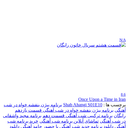
N/A
8.6
Once Upon a Time in Iran
برچسب ها :
Shab Ahangi S01E10
برنامه بیژن بنفشه خواه در شب
آهنگی
برنامه بیژن بنفشه خواه در شب آهنگی قسمت یازدهم
رایگان
برنامه ترکیبی شب آهنگی قسمت دهم
برنامه مجید واشقانی
در شب آهنگی
تماشای آنلاین برنامه شب آهنگی
خرید برنامه شب
آهنگی
دانلود برنامه جدید شب آهنگی با حضور حامد آهنگی
دانلود