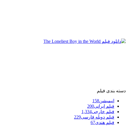
دسته بندی فیلم
انیمیشن
158
فیلم ایرانی
200
فیلم خارجی
1,334
فیلم دوبله فارسی
229
فیلم هندی
67