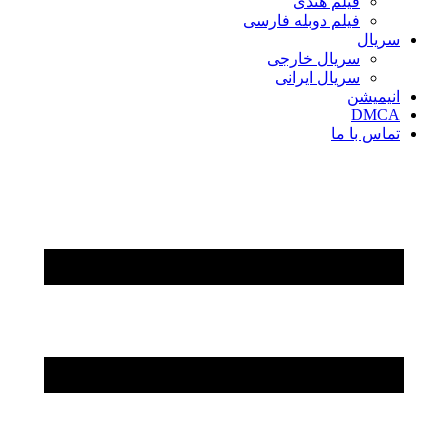
فیلم هندی
فیلم دوبله فارسی
سریال‌
سریال خارجی
سریال ایرانی
انیمیشن
DMCA
تماس با ما