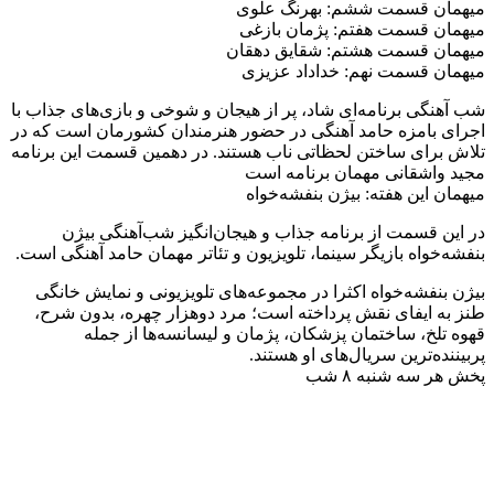
میهمان قسمت ششم: بهرنگ علوی
میهمان قسمت هفتم: پژمان بازغی
میهمان قسمت هشتم: شقایق دهقان
میهمان قسمت نهم: خداداد عزیزی
شب آهنگی برنامه‌ای شاد، پر از هیجان و شوخی و بازی‌های جذاب با
اجرای بامزه حامد آهنگی در حضور هنرمندان کشورمان است که در
تلاش برای ساختن لحظاتی ناب هستند. در دهمین قسمت این برنامه
مجید واشقانی مهمان برنامه است
میهمان این هفته: بیژن بنفشه‌خواه
در این قسمت از برنامه جذاب و هیجان‌انگیز شب‌آهنگی بیژن
بنفشه‌خواه بازیگر سینما، تلویزیون و تئاتر مهمان حامد آهنگی است.
بیژن بنفشه‌خواه اکثرا در مجموعه‌های تلویزیونی و نمایش خانگی
طنز به ایفای نقش پرداخته است؛ مرد دوهزار چهره، بدون شرح،
قهوه تلخ، ساختمان پزشکان، پژمان و لیسانسه‌ها از جمله
پربیننده‌ترین سریال‌های او هستند.
پخش هر سه شنبه ۸ شب