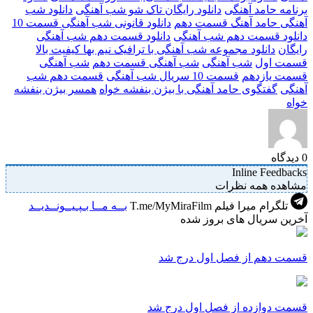
برنامه حامد آهنگی
دانلود رایگان تاک شو شب آهنگی
دانلود شب
آهنگی حامد آهنگ قسمت دهم
دانلود قانونی شب آهنگی قسمت 10
دانلود قسمت دهم شب آهنگی
دانلود قسمت دهم شب آهنگی
رایگان
دانلود مجموعه شب آهنگی با ترافیک نیم بها کیفیت بالا
قسمت اول
شب آهنگی
شب آهنگی قسمت دهم
شب آهنگی
قسمت یازدهم
قسمت 10 سریال شب آهنگی
قسمت دهم شب
آهنگی
گفتگوی حامد آهنگی با بیژن بنفشه خواه
همسر بیژن بنفشه
خواه
0
دیدگاه
Inline Feedbacks
مشاهده همه نظرات
تلگرام میرا فیلم
T.me/MyMiraFilm
بــه مــا بـپـیــونــدیــد
آخرین سریال های بروز شده
قسمت دهم از فصل اول درج شد
قسمت دوازده از فصل اول درج شد