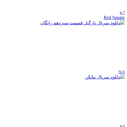
6.7
Red Square
N/A
4.8