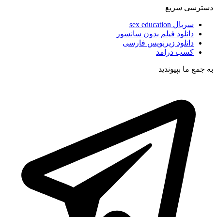
دسترسی سریع
سریال sex education
دانلود فیلم بدون سانسور
دانلود زیرنویس فارسی
کسب درامد
به جمع ما بپیوندید