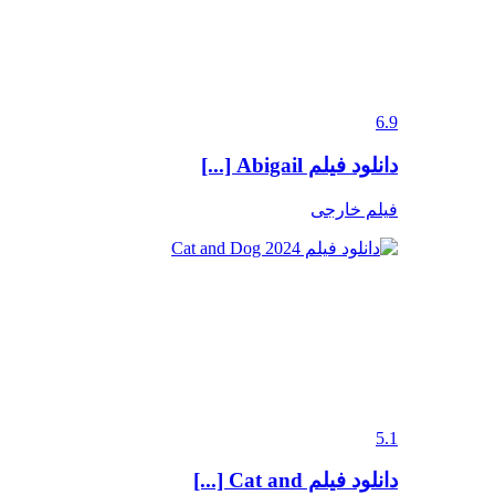
6.9
دانلود فیلم Abigail [...]
فیلم خارجی
5.1
دانلود فیلم Cat and [...]