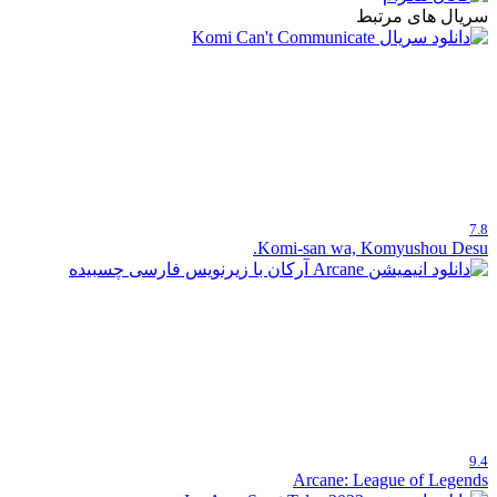
سریال های مرتبط
7.8
Komi-san wa, Komyushou Desu.
9.4
Arcane: League of Legends