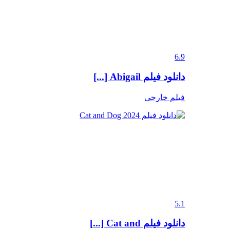
6.9
دانلود فیلم Abigail [...]
فیلم خارجی
5.1
دانلود فیلم Cat and [...]