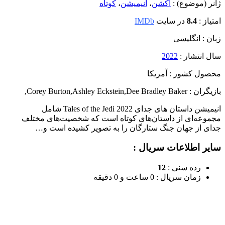
ژانر (موضوع) :
اکشن
،
انیمیشن
،
کوتاه
امتیاز :
8.4
در سایت
IMDb
زبان : انگلیسی
سال انتشار :
2022
محصول کشور : آمریکا
بازیگران : Corey Burton
Dee Bradley Baker
,
Ashley Eckstein
,
,
انیمیشن داستان های جدای Tales of the Jedi 2022 شامل
مجموعه‌ای از داستان‌های کوتاه است که شخصیت‌های مختلف
جدای از جهان جنگ ستارگان را به تصویر کشیده است و…
سایر اطلاعات سریال :
رده سنی :
12
زمان سریال : 0 ساعت و 0 دقیقه