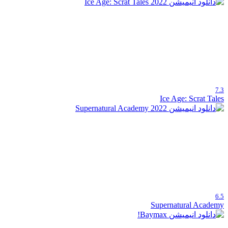
7.3
Ice Age: Scrat Tales
6.5
Supernatural Academy