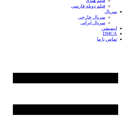
فیلم هندی
فیلم دوبله فارسی
سریال‌
سریال خارجی
سریال ایرانی
انیمیشن
DMCA
تماس با ما