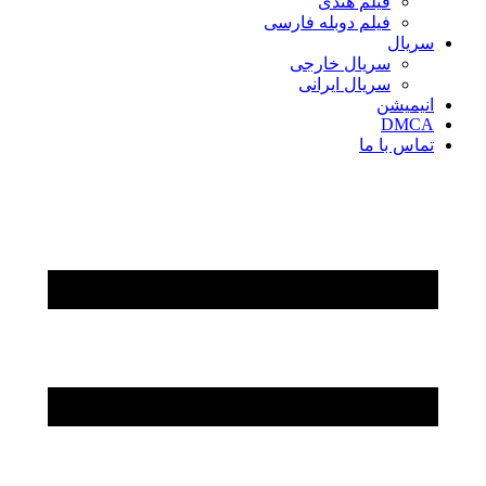
فیلم هندی
فیلم دوبله فارسی
سریال‌
سریال خارجی
سریال ایرانی
انیمیشن
DMCA
تماس با ما