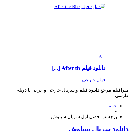
6.1
دانلود فیلم After th [...]
فیلم خارجی
میرافیلم مرجع دانلود فیلم و سریال خارجی و ایرانی با دوبله
فارسی
خانه
»
برچسب: فصل اول سریال سیاوش
دانلود سریال سیاوش