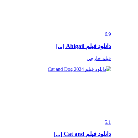
6.9
دانلود فیلم Abigail [...]
فیلم خارجی
5.1
دانلود فیلم Cat and [...]