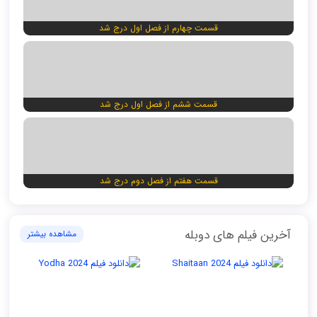
قسمت چهارم از فصل اول درج شد
قسمت ششم از فصل اول درج شد
قسمت هفتم از فصل دوم درج شد
آخرین فیلم های دوبله
مشاهده بیشتر