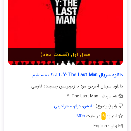
فصل اول (قسمت دهم)
دانلود سریال Y: The Last Man
با لینک مستقیم
دانلود سریال آخرین مرد با زیرنویس چسبیده فارسی
نام سریال : Y: The Last Man
ژانر (موضوع) :
اکشن
،
درام
،
ماجراجویی
امتیاز :
6
در سایت
IMDb
زبان : English