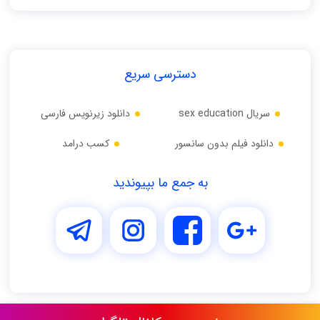
دسترسی سریع
سریال sex education
دانلود زیرنویس فارسی
دانلود فیلم بدون سانسور
کسب درامد
به جمع ما بپیوندید