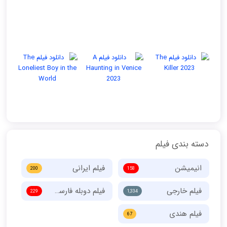
دسته بندی فیلم
انیمیشن
فیلم ایرانی
200
158
فیلم خارجی
فیلم دوبله فارسی
229
1,334
فیلم هندی
67