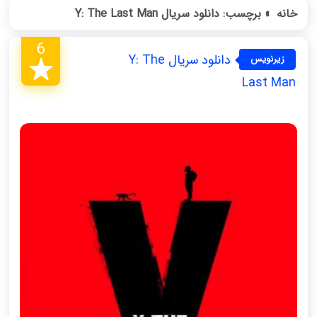
خانه
»
برچسب: دانلود سریال Y: The Last Man
6
دانلود سریال Y: The
زیرنویس
فارسی
Last Man