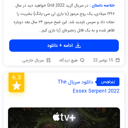
خلاصه داستان :
در سریال گرید Grid 2022 خواهید دید در سال
۱۹۹۷ میلادی، یک روح مرموز (با بازی لی سی-یانگ) بشریت را
نجات داد و سپس ناپدید شد. این شبح مرموز ۲۴ سال بعد دوباره
ظاهر شده و به یک قاتل زنجیره‌ای (با بازی کیم...
ادامه + دانلود
15 نوامبر 22
هیچ دیدگاه
سریال خارجی
6.3
دانلود سریال The
زیرنویس
فارسی
Essex Serpent 2022