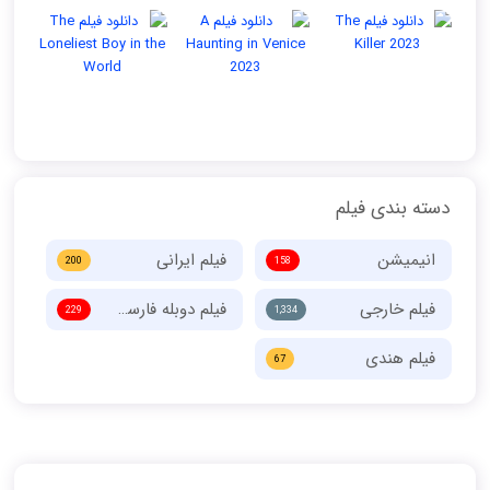
دسته بندی فیلم
انیمیشن
فیلم ایرانی
200
158
فیلم خارجی
فیلم دوبله فارسی
229
1,334
فیلم هندی
67