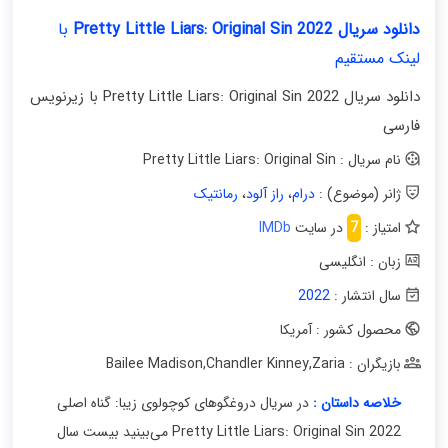
دانلود سریال Pretty Little Liars: Original Sin 2022
با
لینک مستقیم
دانلود سریال Pretty Little Liars: Original Sin 2022 با زیرنویس
فارسی
نام سریال : Pretty Little Liars: Original Sin
ژانر (موضوع) :
درام
،
راز آلود
،
رمانتیک
امتیاز :
7
در سایت
IMDb
زبان : انگلیسی
سال انتشار :
2022
محصول کشور : آمریکا
بازیگران : Bailee Madison
Zaria
,
Chandler Kinney
,
خلاصه داستان :
در سریال دروغگوهای کوچولوی زیبا: گناه اصلی
Pretty Little Liars: Original Sin 2022 می‌بینید بیست سال