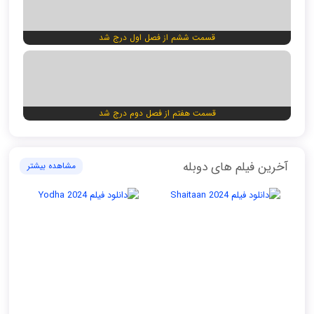
قسمت ششم از فصل اول درج شد
قسمت هفتم از فصل دوم درج شد
آخرین فیلم های دوبله
مشاهده بیشتر