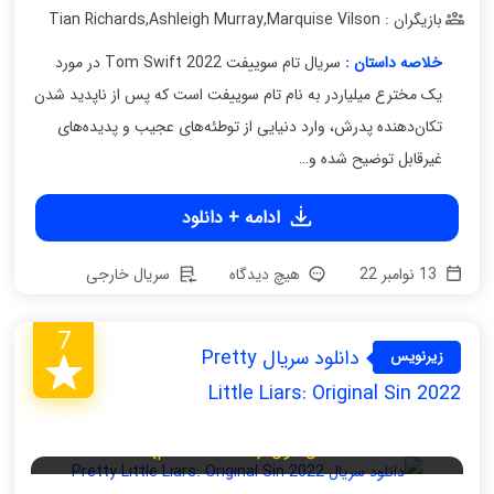
بازیگران : Tian Richards
Marquise Vilson
,
Ashleigh Murray
,
خلاصه داستان :
سریال تام سوییفت Tom Swift 2022 در مورد
یک مخترع میلیاردر به نام تام سوییفت است که پس از ناپدید شدن
تکان‌دهنده پدرش، وارد دنیایی از توطئه‌های عجیب و پدیده‌های
غیرقابل توضیح شده و…
ادامه + دانلود
13 نوامبر 22
هیچ دیدگاه
سریال خارجی
7
دانلود سریال Pretty
زیرنویس
فارسی
Little Liars: Original Sin 2022
فصل اول (قسمت هفتم)