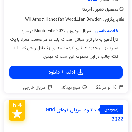
محصول کشور : آمریکا
بازیگران : Will Arnett
Lilan Bowden
,
Haneefah Wood
,
خلاصه داستان :
سریال مردرویل Murderville 2022 در مورد
کارآگاهی به نام تری سیاتل است که باید در هر قسمت همراه با یک
ستاره مهمان جدید همکاری کرده تا معمای یک قتل را حل کند. اما
نکته جالب در این مجموعه این است که مهمان...
ادامه + دانلود
16 نوامبر 22
هیچ دیدگاه
سریال خارجی
6.4
دانلود سریال کره‌ای Grid
زیرنویس
فارسی
2022