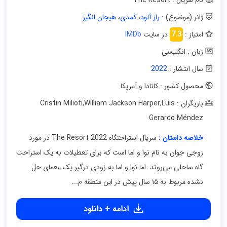
نام سریال : The Resort
ژانر (موضوع) :
راز آلود
،
کمدی
،
هیجان انگیز
امتیاز :
7.3
در سایت
IMDb
زبان : انگلیسی
سال انتشار :
2022
محصول کشور : کانادا و آمریکا
بازیگران : Cristin Milioti
Luis
,
William Jackson Harper
,
Gerardo Méndez
خلاصه داستان :
سریال استراحتگاه The Resort 2022 در مورد
زوجی جوان به نام نوا و اما است که برای تعطیلات به یک استراحت
گاه ساحلی می‌روند. اما نوا و اما به زودی درگیر یک معمای حل
نشده مربوط به ۱۵ سال پیش در این منطقه م...
ادامه + دانلود