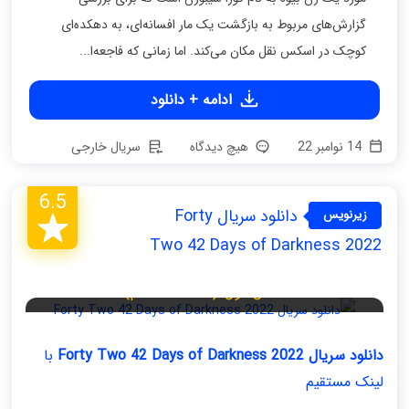
گزارش‌های مربوط به بازگشت یک مار افسانه‌ای، به دهکده‌ای
کوچک در اسکس نقل مکان می‌کند. اما زمانی که فاجعه‌ا...
ادامه + دانلود
14 نوامبر 22
هیچ دیدگاه
سریال خارجی
6.5
دانلود سریال Forty
زیرنویس
فارسی
Two 42 Days of Darkness 2022
فصل اول (قسمت ششم)
دانلود سریال Forty Two 42 Days of Darkness 2022
با
لینک مستقیم