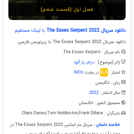
فصل اول (قسمت ششم)
دانلود سریال The Essex Serpent 2022
با لینک مستقیم
دانلود سریال The Essex Serpent 2022 با زیرنویس فارسی
نام سریال : The Essex Serpent
ژانر (موضوع) :
درام
،
راز آلود
امتیاز :
6.3
در سایت
IMDb
زبان : انگلیسی
سال انتشار :
2022
محصول کشور : انگلستان
بازیگران : Claire Danes
Frank Dillane
,
Tom Hiddleston
,
خلاصه داستان :
سریال مار اسکس The Essex Serpent 2022 در
مورد یک زن بیوه به نام کورا سیبورن است که برای بررسی