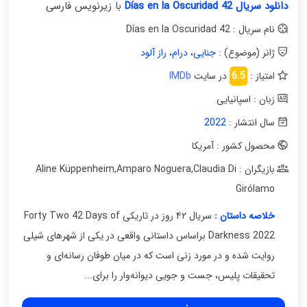
دانلود سریال 42 Días en la Oscuridad
با زیرنویس فارسی
نام سریال : 42 Días en la Oscuridad
ژانر (موضوع) :
جنایی
،
درام
،
راز آلود
امتیاز :
6.5
در سایت
IMDb
زبان : اسپانیایی
سال انتشار :
2022
محصول کشور : آمریکا
بازیگران : Aline Küppenheim
Claudia Di
,
Amparo Noguera
,
Girólamo
خلاصه داستان :
سریال ۴۲ روز در تاریکی Forty Two 42 Days of
Darkness 2022 براساس داستانی واقعی در یکی از شهرهای شیلی
روایت شده و در مورد زنی است که در میان طوفان رسانه‌ای و
تحقیقات پلیس، جست و جویی دیوانه‌وار را برای...