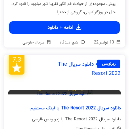
پیش، مجموعه‌ای از حوادث غم انگیز تقریبا شهر میلوود را نابود کرد.
حال در روزگار کنونی، گروهی از دخترا...
ادامه + دانلود
13 نوامبر 22
هیچ دیدگاه
سریال خارجی
7.3
دانلود سریال The
زیرنویس
فارسی
Resort 2022
فصل اول (قسمت هشتم)
دانلود سریال The Resort 2022
با لینک مستقیم
دانلود سریال The Resort 2022 با زیرنویس فارسی