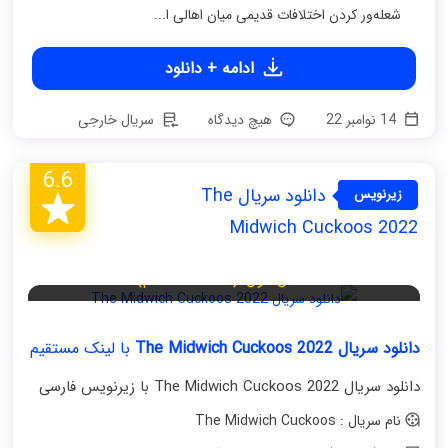
شعله‌ور کردن اختلافات قدیمی میان اهالی ا...
ادامه + دانلود
14 نوامبر 22
هیچ دیدگاه
سریال خارجی
6.6
دانلود سریال The
زیرنویس
فارسی
Midwich Cuckoos 2022
فصل اول (قسمت هفتم)
دانلود سریال The Midwich Cuckoos 2022
با لینک مستقیم
دانلود سریال The Midwich Cuckoos 2022 با زیرنویس فارسی
نام سریال : The Midwich Cuckoos