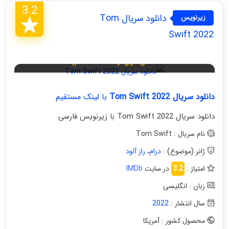
3.2
دانلود سریال Tom
زیرنویس
فارسی
Swift 2022
فصل اول (قسمت دهم)
دانلود سریال Tom Swift 2022
با لینک مستقیم
دانلود سریال Tom Swift 2022 با زیرنویس فارسی
نام سریال : Tom Swift
ژانر (موضوع) :
درام
،
راز آلود
امتیاز :
3.2
در سایت
IMDb
زبان : انگلیسی
سال انتشار :
2022
محصول کشور : آمریکا