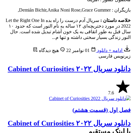
بازیگران : Demián Bichir
Grace Gummer
,
Anika Noni Rose
,
,
خلاصه داستان :
سریال آدم درست را راه بده Let the Right One In
2022 در مورد دختربچه‌ای ۱۲ ساله به نام النور است که حدود ۱۰
سال قبل به طور اتقاقی به یک خون آشام تبدیل شده است. حال
النور زندگی بسیار سختی داشته و تنها م...
ادامه + دانلود
01 نوامبر 22
هیچ دیدگاه
زیرنویس فارسی
دانلود سریال ۲۰۲۲ Cabinet of Curiosities
7.6
فصل اول (قسمت هشتم)
دانلود سریال ۲۰۲۲ Cabinet of Curiosities
با لینک مستقیم