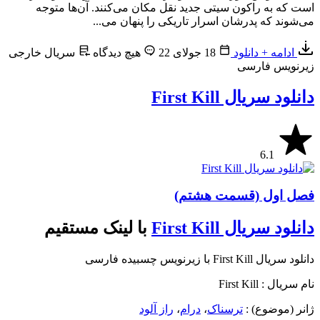
است که به راکون سیتی جدید نقل مکان می‌کنند. آن‌ها متوجه
می‌شوند که پدرشان اسرار تاریکی را پنهان می...
ادامه + دانلود
18 جولای 22
هیچ دیدگاه
سریال خارجی
زیرنویس فارسی
دانلود سریال First Kill
6.1
فصل اول (قسمت هشتم)
دانلود سریال First Kill
با لینک مستقیم
دانلود سریال First Kill با زیرنویس چسبیده فارسی
نام سریال : First Kill
ژانر (موضوع) :
ترسناک
،
درام
،
راز آلود