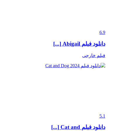
6.9
دانلود فیلم Abigail [...]
فیلم خارجی
5.1
دانلود فیلم Cat and [...]