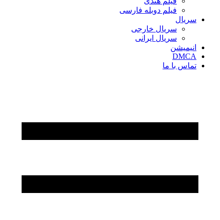
فیلم هندی
فیلم دوبله فارسی
سریال‌
سریال خارجی
سریال ایرانی
انیمیشن
DMCA
تماس با ما