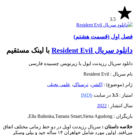
3.5
فصل اول (قسمت هشتم)
دانلود سریال Resident Evil
با لینک مستقیم
دانلود سریال رزیدنت ایول با زیرنویس چسبیده فارسی
نام سریال : Resident Evil
ژانر (موضوع) :
اکشن
،
ترسناک
،
علمی تخیلی
امتیاز :
3.5
در سایت
IMDb
سال انتشار :
2022
بازیگران : Ella Balinska
Siena Agudong
,
Tamara Smart
,
,
خلاصه داستان :
سریال رزیدنت اویل در دو خط زمانی مختلف اتفاق
می‌افتد. اولین مورد شامل خواهران ۱۴ ساله جید و بیلی وسکر