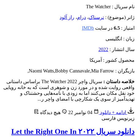
نام سریال : The Watcher
ژانر (موضوع) :
ترسناک
،
درام
،
راز آلود
امتیاز :
6.5
در سایت
IMDb
زبان : انگلیسی
سال انتشار :
2022
محصول کشور : آمریکا
بازیگران : Naomi Watts
Mia Farrow
,
Bobby Cannavale
,
,
خلاصه داستان :
سریال واچر The Watcher 2022 براساس داستانی
واقعی روایت شده و در مورد زن و شوهری است که به خانه رویایی
خود نقل مکان می‌کنند اما به زودی با نامه‌هایی وحشتناک و
تهدیدآمیز از سوی یک شکارچی با امضای واچر ر...
ادامه + دانلود
04 نوامبر 22
هیچ دیدگاه
زیرنویس فارسی
دانلود سریال ۲۰۲۲ Let the Right One In