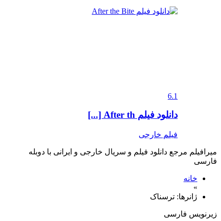
6.1
دانلود فیلم After th [...]
فیلم خارجی
میرافیلم مرجع دانلود فیلم و سریال خارجی و ایرانی با دوبله
فارسی
خانه
»
ژانر‌ها: ترسناک
زیرنویس فارسی