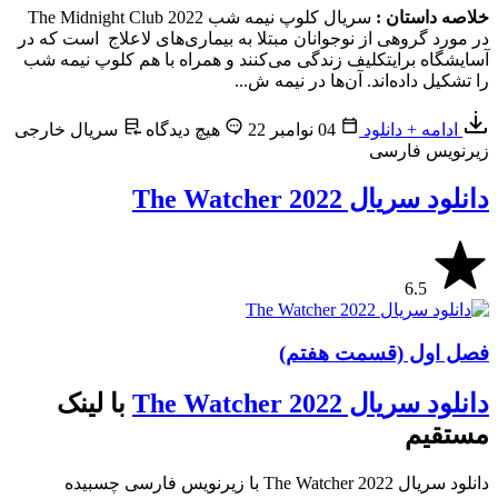
خلاصه داستان :
سریال کلوپ نیمه شب The Midnight Club 2022
در مورد گروهی از نوجوانان مبتلا به بیماری‌های لاعلاج است که در
آسایشگاه برایتکلیف زندگی می‌کنند و همراه با هم کلوپ نیمه شب
را تشکیل داده‌اند. آن‌ها در نیمه ش...
ادامه + دانلود
04 نوامبر 22
هیچ دیدگاه
سریال خارجی
زیرنویس فارسی
دانلود سریال The Watcher 2022
6.5
فصل اول (قسمت هفتم)
دانلود سریال The Watcher 2022
با لینک
مستقیم
دانلود سریال The Watcher 2022 با زیرنویس فارسی چسبیده