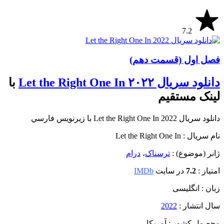
7.2
فصل اول (قسمت دهم)
دانلود سریال ۲۰۲۲ Let the Right One In
با
لینک مستقیم
دانلود سریال Let the Right One In 2022 با زیرنویس فارسي
نام سریال : Let the Right One In
ژانر (موضوع) :
ترسناک
،
درام
امتیاز :
7.2
در سایت
IMDb
زبان : انگلیسی
سال انتشار :
2022
محصول کشور : آمریکا