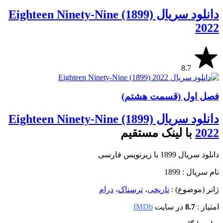
دانلود سریال Eighteen Ninety-Nine (1899)
2022
8.7
فصل اول (قسمت هشتم)
دانلود سریال Eighteen Ninety-Nine (1899)
2022
با لینک مستقیم
دانلود سریال 1899 با زیرنویس فارسی
نام سریال : 1899
ژانر (موضوع) :
تاریخی
،
ترسناک
،
درام
امتیاز :
8.7
در سایت
IMDb