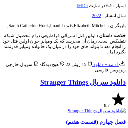
امتیاز :
6.1
در سایت
IMDb
سال انتشار :
2022
بازیگران : Sarah Catherine Hook
Elizabeth Mitchell
,
Imani Lewis
,
,
خلاصه داستان :
اولین قتل؛ سریالی فراطبیعی درام محصول شبکه
نتفلیکس است. زمان آن می‌رسد که یک ومپایر جوان اولین قتل خود
را انجام دهد تا بتواند جای خود را در میان یک خانواده ومپایر قدرتمند
بگیرد اما…
ادامه + دانلود
15 ژوئن 22
هیچ دیدگاه
سریال خارجی
زیرنویس فارسی
دانلود سریال Stranger Things
8.7
فصل چهارم (قسمت هفتم)