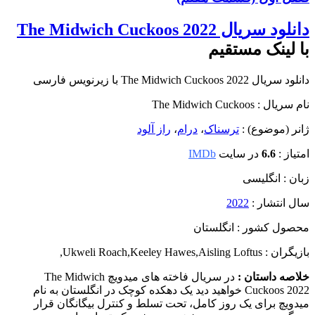
دانلود سریال The Midwich Cuckoos 2022
با لینک مستقیم
دانلود سریال The Midwich Cuckoos 2022 با زیرنویس فارسی
نام سریال : The Midwich Cuckoos
ژانر (موضوع) :
ترسناک
،
درام
،
راز آلود
امتیاز :
6.6
در سایت
IMDb
زبان : انگلیسی
سال انتشار :
2022
محصول کشور : انگلستان
بازیگران : Ukweli Roach
Aisling Loftus
,
Keeley Hawes
,
,
خلاصه داستان :
در سریال فاخته های میدویچ The Midwich
Cuckoos 2022 خواهید دید یک دهکده کوچک در انگلستان به نام
میدویچ برای یک روز کامل، تحت تسلط و کنترل بیگانگان قرار