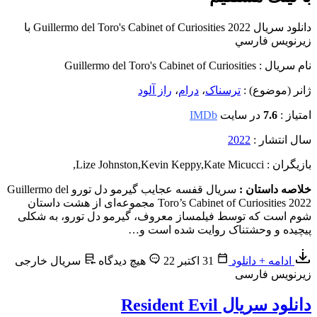
دانلود سریال Guillermo del Toro's Cabinet of Curiosities 2022 با
زیرنویس فارسي
نام سریال : Guillermo del Toro's Cabinet of Curiosities
ژانر (موضوع) :
ترسناک
،
درام
،
راز آلود
امتیاز :
7.6
در سایت
IMDb
سال انتشار :
2022
بازیگران : Lize Johnston
Kate Micucci
,
Kevin Keppy
,
,
خلاصه داستان :
سریال قفسه عجایب گیرمو دل تورو Guillermo del
Toro’s Cabinet of Curiosities 2022 مجموعه‌ای از هشت داستان
شوم است که توسط فیلمساز معروف، گیرمو دل تورو، به شکلی
پیچیده و وحشتناک روایت شده است و…
ادامه + دانلود
31 اکتبر 22
هیچ دیدگاه
سریال خارجی
زیرنویس فارسی
دانلود سریال Resident Evil