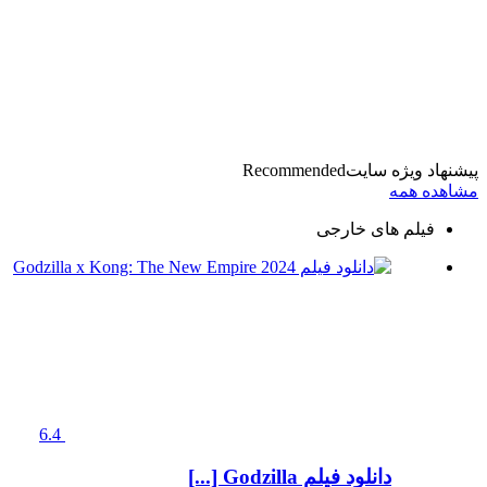
پیشنهاد ویژه سایت
Recommended
مشاهده همه
فیلم های خارجی
6.4
دانلود فیلم Godzilla [...]