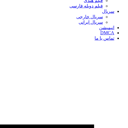
فیلم هندی
فیلم دوبله فارسی
سریال‌
سریال خارجی
سریال ایرانی
انیمیشن
DMCA
تماس با ما