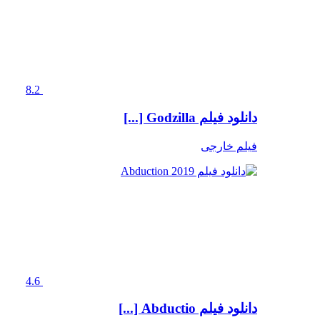
8.2
دانلود فیلم Godzilla [...]
فیلم خارجی
4.6
دانلود فیلم Abductio [...]