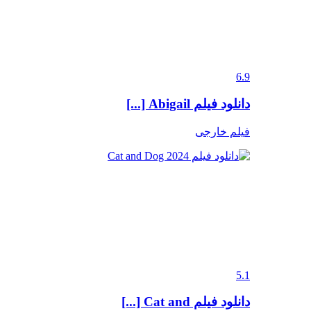
6.9
دانلود فیلم Abigail [...]
فیلم خارجی
5.1
دانلود فیلم Cat and [...]