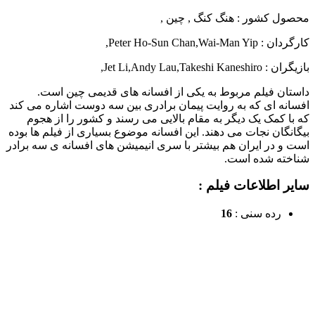
محصول کشور : هنگ کنگ
,
چین
,
کارگردان : Peter Ho-Sun Chan
Wai-Man Yip
,
,
بازیگران : Jet Li
Takeshi Kaneshiro
,
Andy Lau
,
,
داستان فیلم مربوط به یکی از افسانه های قدیمی چین است.
افسانه ای که به روایت پیمان برادری بین سه دوست اشاره می کند
که با کمک یک دیگر به مقام بالایی می رسند و کشور را از هجوم
بیگانگان نجات می دهند. این افسانه موضوع بسیاری از فیلم ها بوده
است و در ایران هم بیشتر با سری انیمیشن های افسانه ی سه برادر
شناخته شده است.
سایر اطلاعات فیلم :
رده سنی :
16