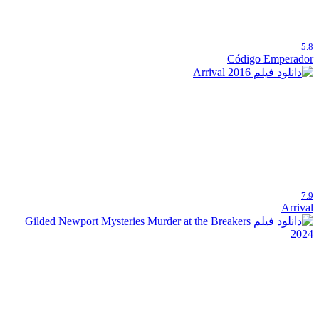
5.8
Código Emperador
7.9
Arrival