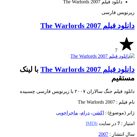
دانلود فیلم The Warlords 2007
زیرنویس فارسی
دانلود فیلم The Warlords 2007
7
دانلود فیلم The Warlords 2007
با لینک
مستقیم
دانلود فیلم جنگ سالاران ۲۰۰۷ با زیرنویس فارسی چسبیده
نام فیلم : The Warlords 2007
ژانر (موضوع) :
اکشن
،
درام
،
ماجراجویی
امتیاز :
7
در سایت
IMDb
سال انتشار :
2007