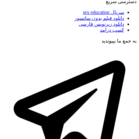
دسترسی سریع
سریال sex education
دانلود فیلم بدون سانسور
دانلود زیرنویس فارسی
کسب درامد
به جمع ما بپیوندید