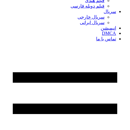
فیلم هندی
فیلم دوبله فارسی
سریال‌
سریال خارجی
سریال ایرانی
انیمیشن
DMCA
تماس با ما