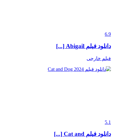
6.9
دانلود فیلم Abigail [...]
فیلم خارجی
5.1
دانلود فیلم Cat and [...]