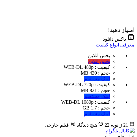
امتیاز دهید!
باکس دانلود
معرفی انواع کیفیت
پخش انلاین
پخش انلاین
کیفیت : WEB-DL 480p
حجم : 439 MB
لینک مستقیم
کیفیت : WEB-DL 720p
حجم : 821 MB
لینک مستقیم
کیفیت : WEB-DL 1080p
حجم : 1.7 GB
لینک مستقیم
21 ژانویه 22
هیچ دیدگاه
فیلم خارجی
فیلم های مرتبط