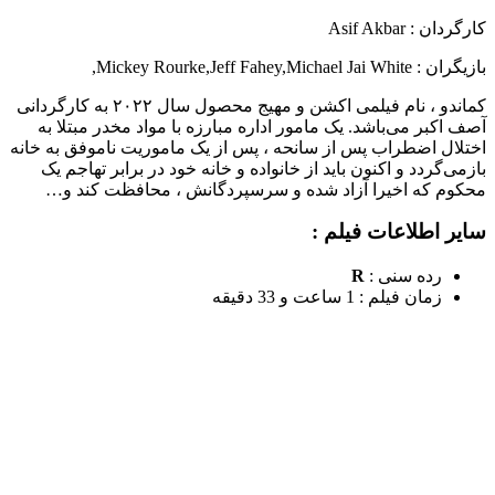
کارگردان : Asif Akbar
بازیگران : Mickey Rourke
Michael Jai White
,
Jeff Fahey
,
,
کماندو ، نام فیلمی اکشن و مهیج محصول سال ۲۰۲۲ به کارگردانی
آصف اکبر می‌باشد. یک مامور اداره مبارزه با مواد مخدر مبتلا به
اختلال اضطراب پس از سانحه ، پس از یک ماموریت ناموفق به خانه
بازمی‌گردد و اکنون باید از خانواده و خانه خود در برابر تهاجم یک
محکوم که اخیرا آزاد شده و سرسپردگانش ، محافظت کند و…
سایر اطلاعات فیلم :
رده سنی :
R
زمان فیلم : 1 ساعت و 33 دقیقه