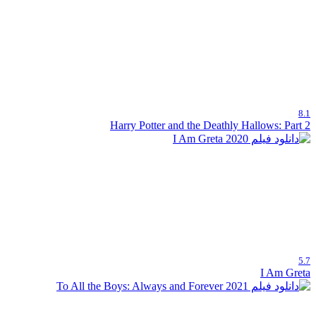
8.1
Harry Potter and the Deathly Hallows: Part 2
5.7
I Am Greta