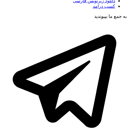
دانلود زیرنویس فارسی
کسب درامد
به جمع ما بپیوندید