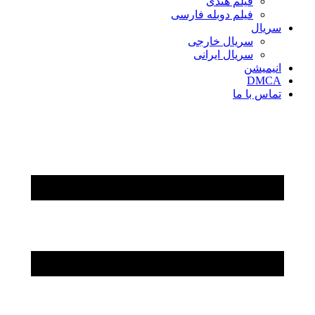
فیلم هندی
فیلم دوبله فارسی
سریال‌
سریال خارجی
سریال ایرانی
انیمیشن
DMCA
تماس با ما