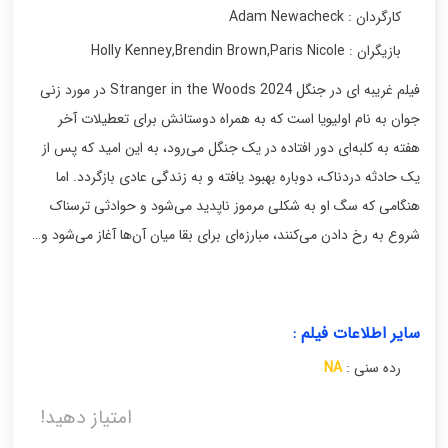
کارگردان : Adam Newacheck
بازیگران : Holly Kenney
Paris Nicole
,
Brendin Brown
,
فیلم غریبه ای در جنگل Stranger in the Woods 2024 در مورد زنی
جوان به نام اولیویا است که به همراه دوستانش برای تعطیلات آخر
هفته به کلبه‌ای دور افتاده در یک جنگل می‌رود، به این امید که پس از
یک حادثه دردناک، دوباره بهبود یافته و به زندگی عادی بازگردد. اما
هنگامی که سگ او به شکلی مرموز ناپدید می‌شود و حوادثی ترسناک
شروع به رخ دادن می‌کنند، مبارزه‌ای برای بقا میان آن‌ها آغاز می‌شود و…
سایر اطلاعات فیلم :
رده سنی :
NA
امتیاز دهید!