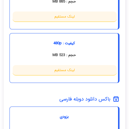
حجم : 885 MB
لینک مستقیم
کیفیت : 480p
حجم : 523 MB
لینک مستقیم
باکس دانلود دوبله فارسی
بزودی