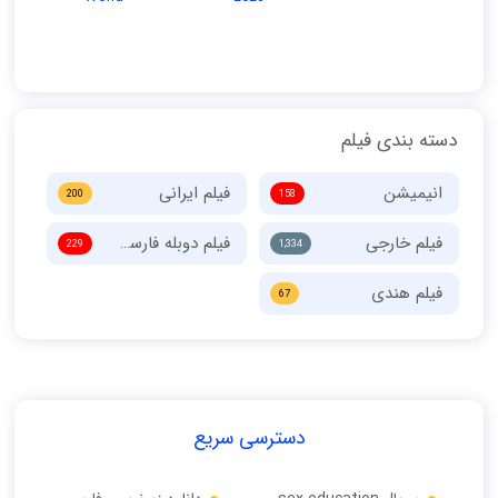
دسته بندی فیلم
انیمیشن
فیلم ایرانی
200
158
فیلم خارجی
فیلم دوبله فارسی
229
1,334
فیلم هندی
67
دسترسی سریع