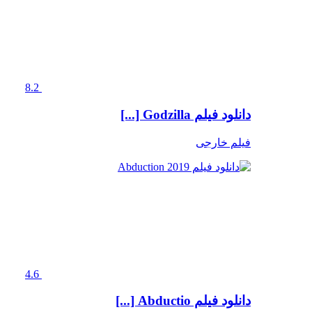
8.2
دانلود فیلم Godzilla [...]
فیلم خارجی
4.6
دانلود فیلم Abductio [...]