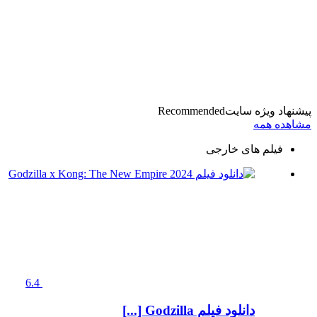
پیشنهاد ویژه سایت
Recommended
مشاهده همه
فیلم های خارجی
6.4
دانلود فیلم Godzilla [...]