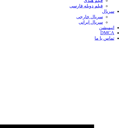
فیلم هندی
فیلم دوبله فارسی
سریال‌
سریال خارجی
سریال ایرانی
انیمیشن
DMCA
تماس با ما