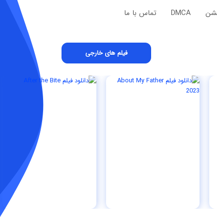
یشن
DMCA
تماس با ما
فیلم های خارجی