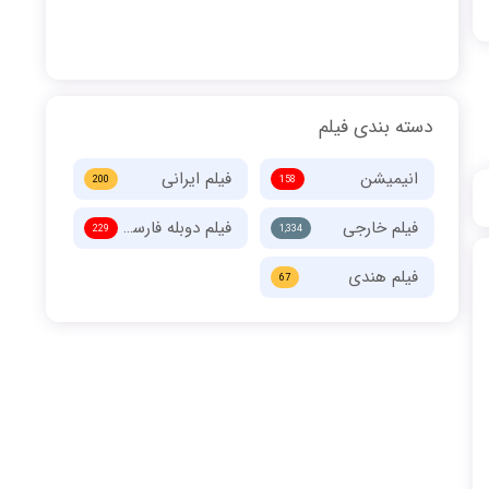
دسته بندی فیلم
انیمیشن
فیلم ایرانی
200
158
فیلم خارجی
فیلم دوبله فارسی
229
1,334
فیلم هندی
67