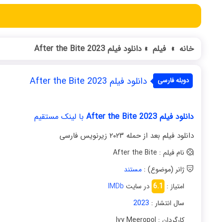
خانه
»
فیلم
»
دانلود فیلم After the Bite 2023
دانلود فیلم After the Bite 2023
دوبله فارسی
دانلود فیلم After the Bite 2023
با لینک مستقیم
دانلود فیلم بعد از حمله ۲۰۲۳ زیرنویس فارسی
نام فیلم : After the Bite
ژانر (موضوع) :
مستند
امتیاز :
6.1
در سایت
IMDb
سال انتشار :
2023
کارگردان : Ivy Meeropol