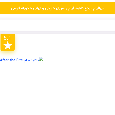
میرافیلم مرجع دانلود فیلم و سریال خارجی و ایرانی با دوبله فارسی
6.1