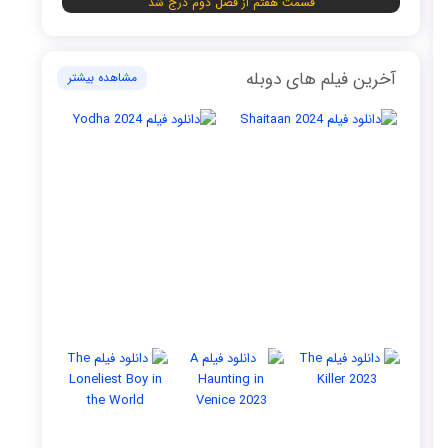
قسمت هفتم از فصل دوم درج شد
آخرین فیلم های دوبله
مشاهده بیشتر