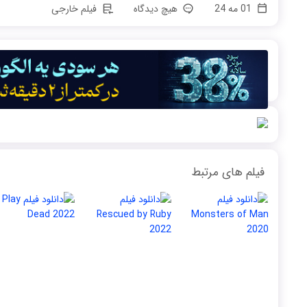
01 مه 24
هیچ دیدگاه
فیلم خارجی
فیلم های مرتبط