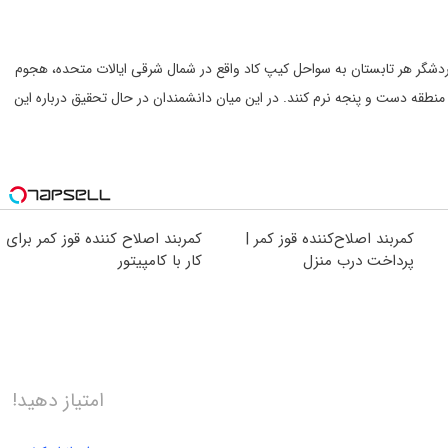
After  ساکنان محلی و هزاران گردشگر هر تابستان به سواحل کیپ کاد واقع در شمال شرقی ایالات متحده، هجوم
 منطقه دست و پنجه نرم کنند. در این میان دانشمندان در حال تحقیق درباره این
کمربند اصلاح‌کننده قوز کمر |
کمربند اصلاح کننده قوز کمر برای
پرداخت درب منزل
کار با کامپیتور
امتیاز دهید!