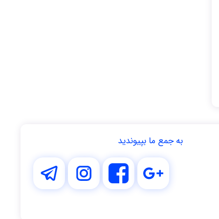
به جمع ما بپیوندید