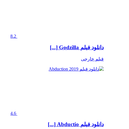
8.2
دانلود فیلم Godzilla [...]
فیلم خارجی
4.6
دانلود فیلم Abductio [...]