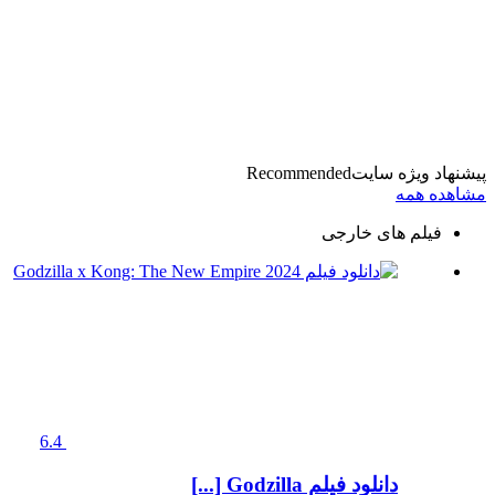
پیشنهاد ویژه سایت
Recommended
مشاهده همه
فیلم های خارجی
6.4
دانلود فیلم Godzilla [...]