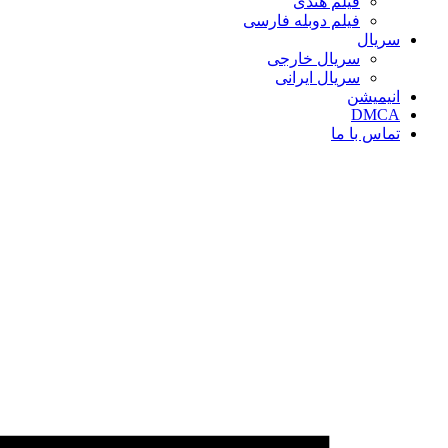
فیلم هندی
فیلم دوبله فارسی
سریال‌
سریال خارجی
سریال ایرانی
انیمیشن
DMCA
تماس با ما