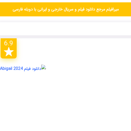
میرافیلم مرجع دانلود فیلم و سریال خارجی و ایرانی با دوبله فارسی
6.9