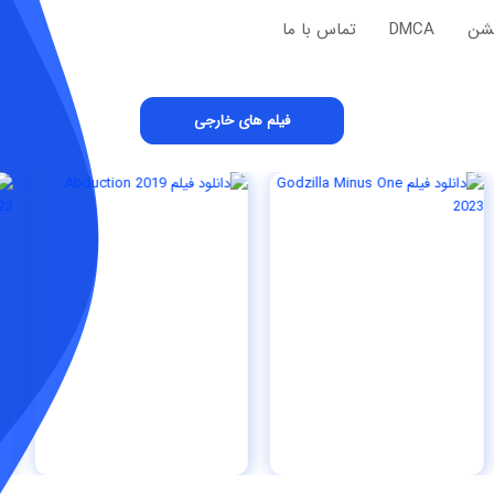
یشن
DMCA
تماس با ما
فیلم های خارجی