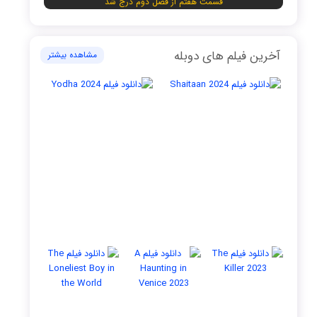
قسمت هفتم از فصل دوم درج شد
آخرین فیلم های دوبله
مشاهده بیشتر