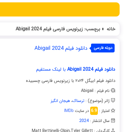
خانه
»
برچسب: زیرنویس فارسی فیلم Abigail 2024
دانلود فیلم Abigail 2024
دوبله فارسی
دانلود فیلم Abigail 2024
با لینک مستقیم
دانلود فیلم ابیگل ۲۰۲۴ با زیرنویس فارسی چسبیده
نام فیلم : Abigail
ژانر (موضوع) :
ترسناک
،
هیجان انگیز
امتیاز :
6.9
در سایت
IMDb
سال انتشار :
2024
کارگردان : Matt Bettinelli-Olpin
Tyler Gillett
,