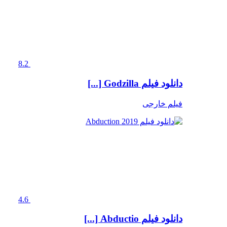
8.2
دانلود فیلم Godzilla [...]
فیلم خارجی
4.6
دانلود فیلم Abductio [...]