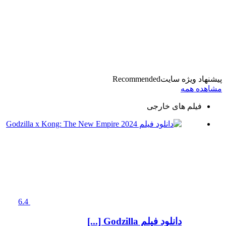
پیشنهاد ویژه سایت
Recommended
مشاهده همه
فیلم های خارجی
6.4
دانلود فیلم Godzilla [...]