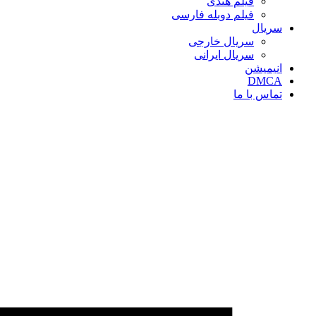
فیلم هندی
فیلم دوبله فارسی
سریال‌
سریال خارجی
سریال ایرانی
انیمیشن
DMCA
تماس با ما