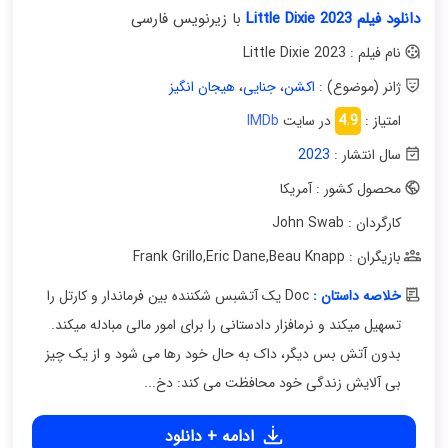
دانلود فیلم Little Dixie 2023
با زیرنویس فارسی
نام فیلم : Little Dixie 2023
ژانر (موضوع) :
اکشن
،
جنایی
،
هیجان انگیز
امتیاز :
4.9
در سایت
IMDb
سال انتشار :
2023
محصول کشور : آمریکا
کارگردان : John Swab
بازیگران : Frank Grillo
Beau Knapp
,
Eric Dane
,
خلاصه داستان :
Doc یک آتشبس شکننده بین فرماندار و کارتل را
تسهیل میکند و نرمافزار دادستانی را برای امور مالی مبادله میکند.
بدون آتش بس دیگر، داک به حال خود رها می شود و از یک چیز
بی آلایش زندگی خود محافظت می کند: دخ...
ادامه + دانلود