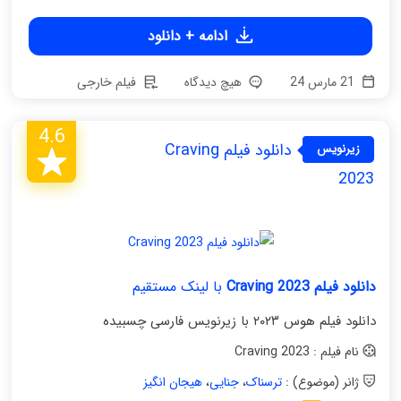
ادامه + دانلود
21 مارس 24
هیچ دیدگاه
فیلم خارجی
4.6
دانلود فیلم Craving
زیرنویس
فارسی
2023
دانلود فیلم Craving 2023
با لینک مستقیم
دانلود فیلم هوس ۲۰۲۳ با زیرنویس فارسی چسبیده
نام فیلم : Craving 2023
ژانر (موضوع) :
ترسناک
،
جنایی
،
هیجان انگیز