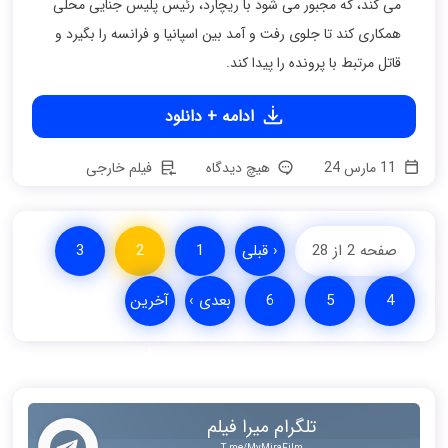
می کند، که مجبور می شود با ریچارد، رئیس پلیس جنایی محلی
همکاری کند تا جلوی رفت و آمد بین اسپانیا و فرانسه را بگیرد و
قاتل مرتبط با پرونده را پیدا کند.
ادامه + دانلود
11 مارس 24
هیچ دیدگاه
فیلم خارجی
صفحه 2 از 28
‹ قبلی
1
2
3
4
5
6
بعدی ›
آخرین
»
تلگرام میرا فیلم