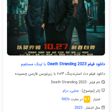
دانلود فیلم Death Stranding 2023
با لینک مستقیم
دانلود فیلم دث استرندینگ ۲۰۲۳ با زیرنویس فارسی چسبیده
نام فیلم : Death Stranding 2023
ژانر (موضوع) :
جنایی
،
درام
امتیاز :
6.1
در سایت
IMDb
سال انتشار :
2023