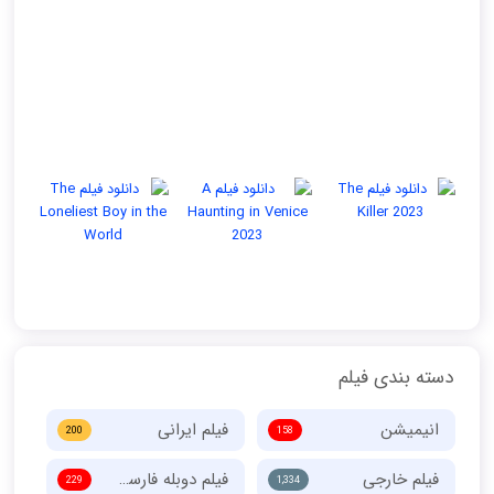
دسته بندی فیلم
انیمیشن
فیلم ایرانی
200
158
فیلم خارجی
فیلم دوبله فارسی
229
1,334