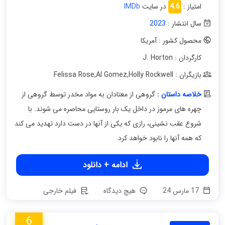
امتیاز :
4.6
در سایت
IMDb
سال انتشار :
2023
محصول کشور : آمریکا
کارگردان : J. Horton
بازیگران : Felissa Rose
Holly Rockwell
,
Al Gomez
,
خلاصه داستان :
گروهی از معتادان به مواد مخدر توسط گروهی از
چهره های مرموز در داخل یک بار روستایی محاصره می شوند. با
شروع عقب نشینی، رازی که یکی از آنها در دست دارد تهدید می کند
که همه آنها را نابود خواهد کرد.
ادامه + دانلود
17 مارس 24
هیچ دیدگاه
فیلم خارجی
6