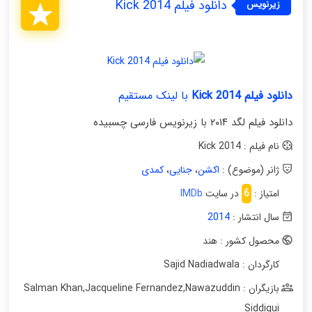
دانلود فیلم Kick 2014
زیرنویس
فارسی
دانلود فیلم Kick 2014
با لینک مستقیم
دانلود فیلم لگد ۲۰۱۴ با زیرنویس فارسی چسبیده
نام فیلم : Kick 2014
ژانر (موضوع) :
اکشن
،
جنایی
،
کمدی
امتیاز :
6
در سایت
IMDb
سال انتشار :
2014
محصول کشور : هند
کارگردان : Sajid Nadiadwala
بازیگران : Salman Khan
Nawazuddin
,
Jacqueline Fernandez
,
Siddiqui