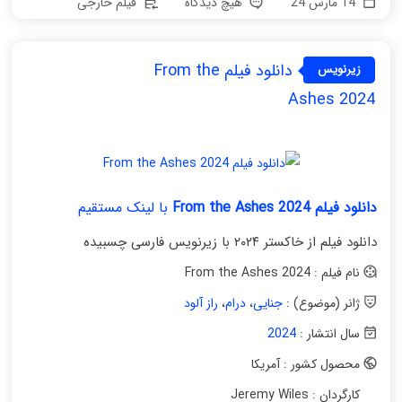
14 مارس 24
هیچ دیدگاه
فیلم خارجی
دانلود فیلم From the
زیرنویس
فارسی
Ashes 2024
دانلود فیلم From the Ashes 2024
با لینک مستقیم
دانلود فیلم از خاکستر ۲۰۲۴ با زیرنویس فارسی چسبیده
نام فیلم : From the Ashes 2024
ژانر (موضوع) :
جنایی
،
درام
،
راز آلود
سال انتشار :
2024
محصول کشور : آمریکا
کارگردان : Jeremy Wiles