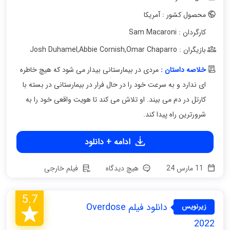
محصول کشور : آمریکا
کارگردان : Sam Macaroni
بازیگران : Josh Duhamel
Omar Chaparro
,
Abbie Cornish
,
خلاصه داستان :
مردی در بیمارستانی بیدار می شود که هیچ خاطره
ای ندارد و به سرعت خود را در حال فرار در بیمارستانی در بسته با
کارتل در دم می بیند. او تلاش می کند تا هویت واقعی خود را به
شرورترین راه پیدا کند.
ادامه + دانلود
11 مارس 24
هیچ دیدگاه
فیلم خارجی
5.7
دانلود فیلم Overdose
زیرنویس
فارسی
2022