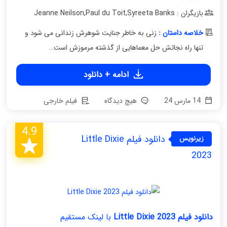
بازیگران : Jeanne Neilson
Syreeta Banks
,
Paul du Toit
,
خلاصه داستان :
زنی به خاطر جنایت شوهرش زندانی می شود و
تنها راه نجاتش حل معماهایی از گذشته مرموزش است…
ادامه + دانلود
14 مارس 24
هیچ دیدگاه
فیلم خارجی
4.9
دانلود فیلم Little Dixie
زیرنویس
فارسی
2023
دانلود فیلم Little Dixie 2023
با لینک مستقیم