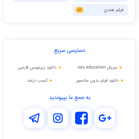
فیلم هندی
67
دسترسی سریع
سریال sex education
دانلود زیرنویس فارسی
دانلود فیلم بدون سانسور
کسب درامد
به جمع ما بپیوندید