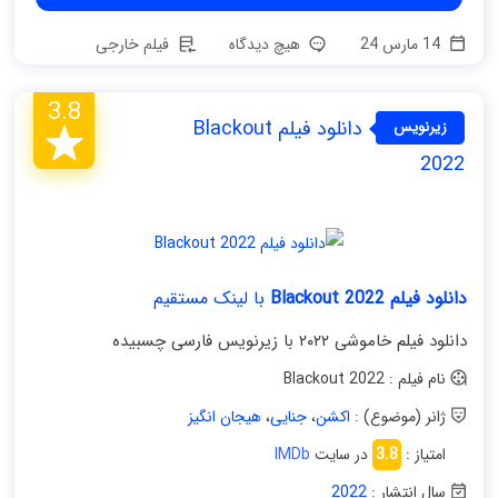
14 مارس 24
هیچ دیدگاه
فیلم خارجی
3.8
دانلود فیلم Blackout
زیرنویس
فارسی
2022
دانلود فیلم Blackout 2022
با لینک مستقیم
دانلود فیلم خاموشی ۲۰۲۲ با زیرنویس فارسی چسبیده
نام فیلم : Blackout 2022
ژانر (موضوع) :
اکشن
،
جنایی
،
هیجان انگیز
امتیاز :
3.8
در سایت
IMDb
سال انتشار :
2022