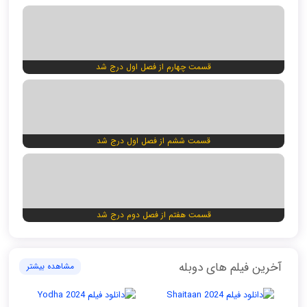
قسمت چهارم از فصل اول درج شد
قسمت ششم از فصل اول درج شد
قسمت هفتم از فصل دوم درج شد
آخرین فیلم های دوبله
مشاهده بیشتر