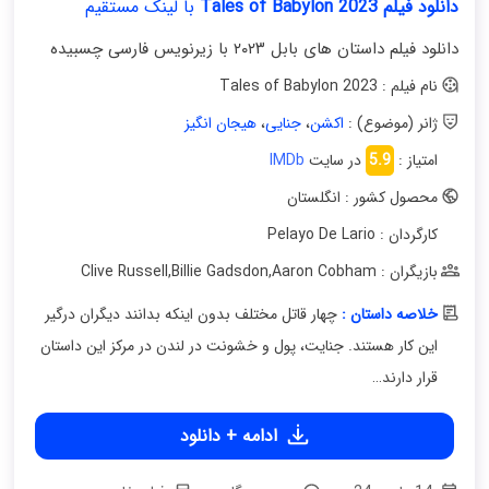
دانلود فیلم Tales of Babylon 2023
با لینک مستقیم
دانلود فیلم داستان های بابل ۲۰۲۳ با زیرنویس فارسی چسبیده
نام فیلم : Tales of Babylon 2023
ژانر (موضوع) :
اکشن
،
جنایی
،
هیجان انگیز
امتیاز :
5.9
در سایت
IMDb
محصول کشور : انگلستان
کارگردان : Pelayo De Lario
بازیگران : Clive Russell
Aaron Cobham
,
Billie Gadsdon
,
خلاصه داستان :
چهار قاتل مختلف بدون اینکه بدانند دیگران درگیر
این کار هستند. جنایت، پول و خشونت در لندن در مرکز این داستان
قرار دارند…
ادامه + دانلود