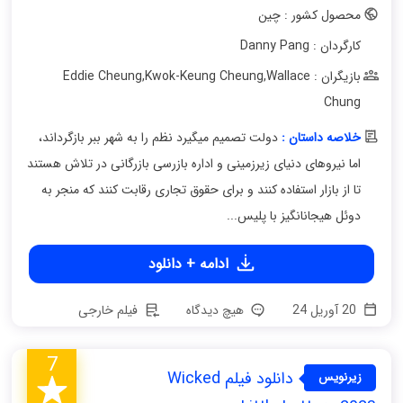
محصول کشور : چین
کارگردان : Danny Pang
بازیگران : Eddie Cheung
Wallace
,
Kwok-Keung Cheung
,
Chung
خلاصه داستان :
دولت تصمیم میگیرد نظم را به شهر ببر بازگرداند،
اما نیروهای دنیای زیرزمینی و اداره بازرسی بازرگانی در تلاش هستند
تا از بازار استفاده کنند و برای حقوق تجاری رقابت کنند که منجر به
دوئل هیجانانگیز با پلیس...
ادامه + دانلود
20 آوریل 24
هیچ دیدگاه
فیلم خارجی
7
دانلود فیلم Wicked
زیرنویس