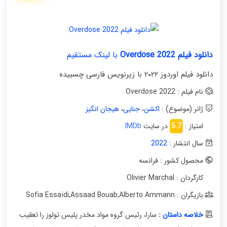
دانلود فیلم Overdose 2022
با لینک مستقیم
دانلود فیلم اوردوز ۲۰۲۲ با زیرنویس فارسی چسبیده
نام فیلم : Overdose 2022
ژانر (موضوع) :
اکشن
،
جنایی
،
هیجان انگیز
امتیاز :
5.7
در سایت
IMDb
سال انتشار :
2022
محصول کشور : فرانسه
کارگردان : Olivier Marchal
بازیگران : Sofia Essaïdi
Alberto Ammann
,
Assaad Bouab
,
خلاصه داستان :
سارا، رئیس گروه مواد مخدر پلیس تولوز را تعقیب