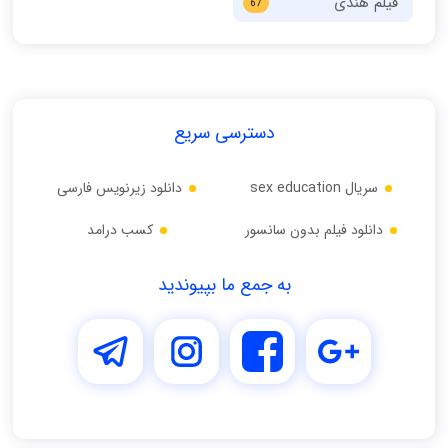
فیلم هندی
67
دسترسی سریع
سریال sex education
دانلود زیرنویس فارسی
دانلود فیلم بدون سانسور
کسب درامد
به جمع ما بپیوندید