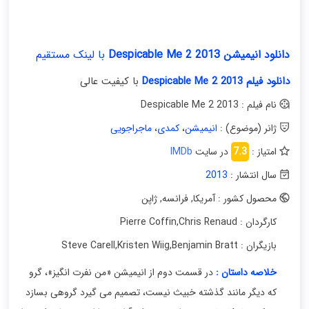
دانلود انیمیشن Despicable Me 2 2013
با لینک مستقیم
دانلود فیلم Despicable Me 2 2013
با کیفیت عالی
نام فیلم : Despicable Me 2 2013
ژانر (موضوع) :
انیمیشن
،
کمدی
،
ماجراجویی
امتیاز :
7.3
در سایت
IMDb
سال انتشار :
2013
محصول کشور : آمریکا
,
فرانسه
,
ژاپن
کارگردان : Pierre Coffin
Chris Renaud
,
بازیگران : Steve Carell
Benjamin Bratt
,
Kristen Wiig
,
خلاصه داستان :
در قسمت دوم از انیمیشن «من نفرت انگیز»، گرو
که دیگر مانند گذشته خبیث نیست، تصمیم می گیرد گروهی بسازد