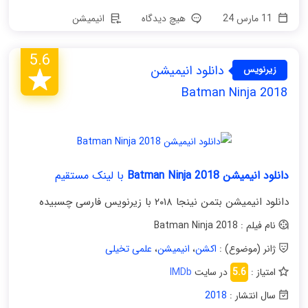
11 مارس 24
هیچ دیدگاه
انیمیشن
5.6
دانلود انیمیشن
زیرنویس
فارسی
Batman Ninja 2018
دانلود انیمیشن Batman Ninja 2018
با لینک مستقیم
دانلود انیمیشن بتمن نینجا ۲۰۱۸ با زیرنویس فارسی چسبیده
نام فیلم : Batman Ninja 2018
ژانر (موضوع) :
اکشن
،
انیمیشن
،
علمی تخیلی
امتیاز :
5.6
در سایت
IMDb
سال انتشار :
2018