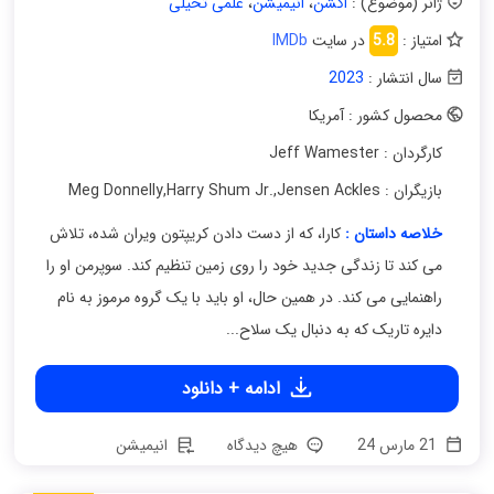
ژانر (موضوع) :
اکشن
،
انیمیشن
،
علمی تخیلی
امتیاز :
5.8
در سایت
IMDb
سال انتشار :
2023
محصول کشور : آمریکا
کارگردان : Jeff Wamester
بازیگران : Meg Donnelly
Jensen Ackles
,
Harry Shum Jr.
,
خلاصه داستان :
کارا، که از دست دادن کریپتون ویران شده، تلاش
می کند تا زندگی جدید خود را روی زمین تنظیم کند. سوپرمن او را
راهنمایی می کند. در همین حال، او باید با یک گروه مرموز به نام
دایره تاریک که به دنبال یک سلاح...
ادامه + دانلود
21 مارس 24
هیچ دیدگاه
انیمیشن