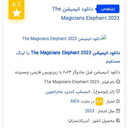
6.5
دانلود انیمیشن The
زیرنویس
فارسی
Magicians Elephant 2023
دانلود انیمیشن The Magicians Elephant 2023
با لینک
مستقیم
دانلود انیمیشن فیل جادوگر ۲۰۲۳ با زیرنویس فارسی چسبیده
نام فیلم : The Magicians Elephant 2023
ژانر (موضوع) :
انیمیشن
،
کمدی
،
ماجراجویی
امتیاز :
6.5
در سایت
IMDb
سال انتشار :
2023
محصول کشور : آمریکا
,
استرالیا