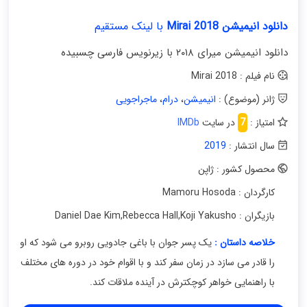
دانلود انیمیشن Mirai 2018
با لینک مستقیم
دانلود انیمیشن میرای ۲۰۱۸ با زیرنویس فارسی چسبیده
نام فیلم : Mirai 2018
ژانر (موضوع) :
انیمیشن
،
درام
،
ماجراجویی
امتیاز :
7
در سایت
IMDb
سال انتشار :
2019
محصول کشور : ژاپن
کارگردان : Mamoru Hosoda
بازیگران : Daniel Dae Kim
Koji Yakusho
,
Rebecca Hall
,
خلاصه داستان :
یک پسر جوان با باغی جادویی روبرو می شود که او
را قادر می سازد در زمان سفر کند و با اقوام خود در دوره های مختلف
با راهنمایی خواهر کوچکترش در آینده ملاقات کند.