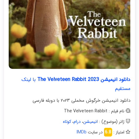
دانلود انیمیشن The Velveteen Rabbit 2023
با لینک
مستقیم
دانلود انیمیشن خرگوش مخملی ۲۰۲۳ با دوبله فارسی
نام فیلم : The Velveteen Rabbit
ژانر (موضوع) :
انیمیشن
،
درام
،
کوتاه
امتیاز :
6.8
در سایت
IMDb