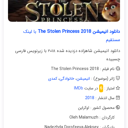
دانلود انیمیشن The Stolen Princess 2018
با لینک
مستقیم
دانلود انیمیشن شاهزاده دزدیده شده ۲۰۱۸ با زیرنویس فارسی
چسبیده
نام فیلم : The Stolen Princess 2018
ژانر (موضوع) :
انیمیشن
،
خانوادگی
،
کمدی
امتیاز :
6
در سایت
IMDb
سال انتشار :
2018
محصول کشور : اوکراین
کارگردان : Oleh Malamuzh
بازیگران : Nadezhda Dorofeeva
Aleksey
,