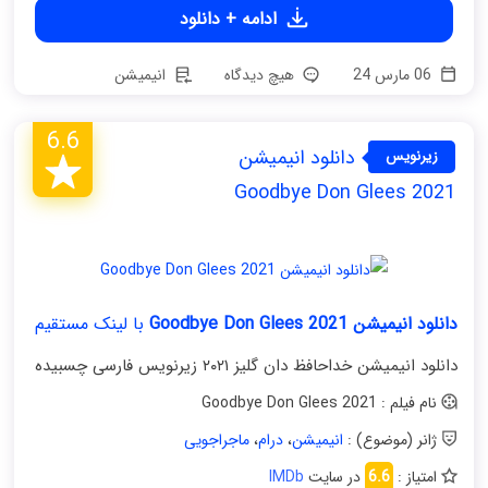
ادامه + دانلود
06 مارس 24
هیچ دیدگاه
انیمیشن
6.6
دانلود انیمیشن
زیرنویس
فارسی
Goodbye Don Glees 2021
دانلود انیمیشن Goodbye Don Glees 2021
با لینک مستقیم
دانلود انیمیشن خداحافظ دان گلیز ۲۰۲۱ زیرنویس فارسی چسبیده
نام فیلم : Goodbye Don Glees 2021
ژانر (موضوع) :
انیمیشن
،
درام
،
ماجراجویی
امتیاز :
6.6
در سایت
IMDb