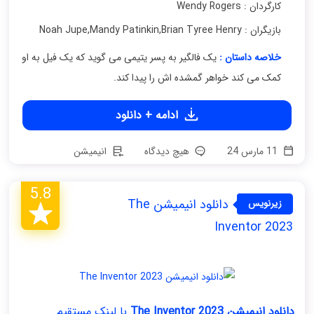
کارگردان : Wendy Rogers
بازیگران : Noah Jupe
Brian Tyree Henry
,
Mandy Patinkin
,
خلاصه داستان :
یک فالگیر به پسر یتیمی می گوید که یک فیل به او
کمک می کند خواهر گمشده اش را پیدا کند.
ادامه + دانلود
11 مارس 24
هیچ دیدگاه
انیمیشن
5.8
دانلود انیمیشن The
زیرنویس
فارسی
Inventor 2023
دانلود انیمیشن The Inventor 2023
با لینک مستقیم