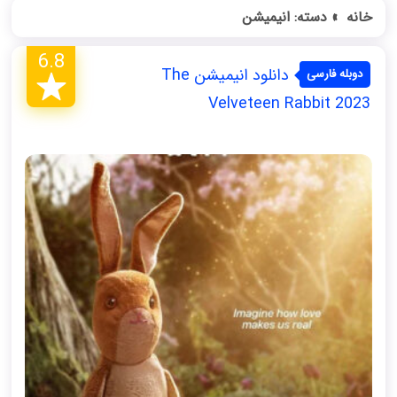
خانه
»
دسته: انیمیشن
6.8
دانلود انیمیشن The
دوبله فارسی
Velveteen Rabbit 2023